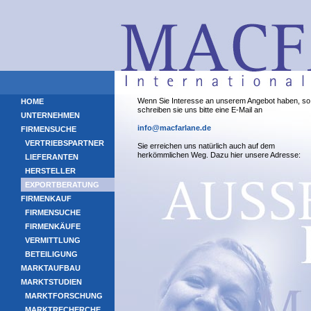
Wenn Sie Interesse an unserem Angebot haben, so
HOME
schreiben sie uns bitte eine E-Mail an
UNTERNEHMEN
info@macfarlane.de
FIRMENSUCHE
VERTRIEBSPARTNER
Sie erreichen uns natürlich auch auf dem
herkömmlichen Weg. Dazu hier unsere Adresse:
LIEFERANTEN
HERSTELLER
EXPORTBERATUNG
FIRMENKAUF
FIRMENSUCHE
FIRMENKÄUFE
VERMITTLUNG
BETEILIGUNG
MARKTAUFBAU
MARKTSTUDIEN
MARKTFORSCHUNG
MARKTRECHERCHE