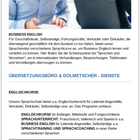
BUSINESS ENGLISH
Für Geschäftsleute, Selbständige, Führungskräfte, Verkäufer oder Einkäufer, die
überwiegend geschäftlich mit dem Ausland zu tun haben, bietet unser
Sprachinstitut verschiedene Sprachkurse an, um Business Englisch lernen und
vertiefen zu können. Hier finden Sie die Schwerpunkte bei "Sprechen und
Verstehen", um in internationalen Verhandlungen, Besprechungen, Telefonaten
und Vorstellungen überzeugen zu können.
ÜBERSETZUNGSBÜRO & DOLMETSCHER - DIENSTE
ENGLISCHKURSE
Unsere Sprachschule bietet u.a. Englischunterricht für Leitende Angestellte,
Verkäufer, Einkäufer, Selbständige usw. an. Das Programm umfasst:
ENGLISCHKURSE
für Anfänger, Mittelstufe und Fortgeschrittene
SPRACHUNTERRICHT
: Französisch, Italienisch und Spanisch u.a.
BUSINESS ENGLISH
für Leitende Angestellte, Selbständige u.a.
SPRACHTRAINING UND SPRACHCOACHING
in einer Reihe
verschiedenen Sprachen