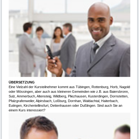
ÜBERSETZUNG
Eine Vielzahl der Kursteilnehmer kommt aus Tübingen, Rottenburg, Horb, Nagold
oder Mössingen, aber auch aus kleineren Gemeinden wie z.B. aus Baiersbronn,
Sulz, Ammerbuch, Altensteig, Wildberg, Pliezhausen, Kusterdingen, Dornstetten,
Pfalzgrafenweiler, Alpirsbach, Loßburg, Dornhan, Waldachtal, Haiterbach,
Eutingen, Kirchentellinsfurt, Dettenhausen oder Dußlingen. Sind auch Sie an
einem Kurs interessiert?