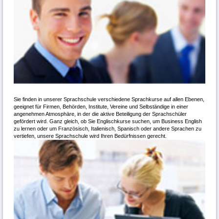
Sie finden in unserer Sprachschule verschiedene Sprachkurse auf allen Ebenen,
geeignet für Firmen, Behörden, Institute, Vereine und Selbständige in einer
angenehmen Atmosphäre, in der die aktive Beteiligung der Sprachschüler
gefördert wird. Ganz gleich, ob Sie Englischkurse suchen, um Business English
zu lernen oder um Französisch, Italienisch, Spanisch oder andere Sprachen zu
vertiefen, unsere Sprachschule wird Ihren Bedürfnissen gerecht.